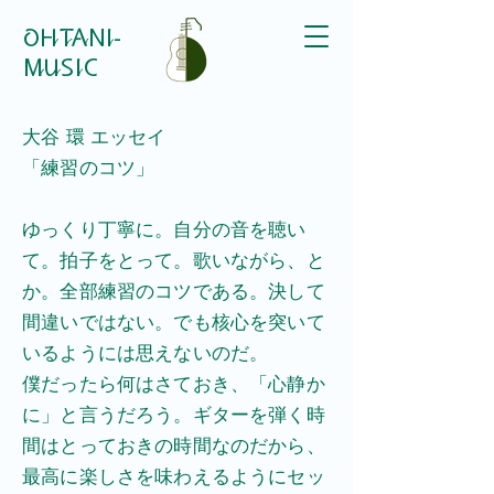
​OHTANI-
MUSIC
大谷 環 エッセイ
​「練習のコツ」
​ゆっくり丁寧に。自分の音を聴い
て。拍子をとって。歌いながら、と
か。全部練習のコツである。決して
間違いではない。でも核心を突いて
いるようには思えないのだ。
僕だったら何はさておき、「心静か
に」と言うだろう。ギターを弾く時
間はとっておきの時間なのだから、
最高に楽しさを味わえるようにセッ