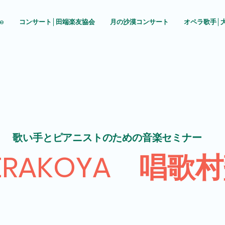
e
コンサート│田端楽友協会
月の沙漠コンサート
オペラ歌手│
​歌い手とピアニストのための音楽セミナー
TERAKOYA 唱歌