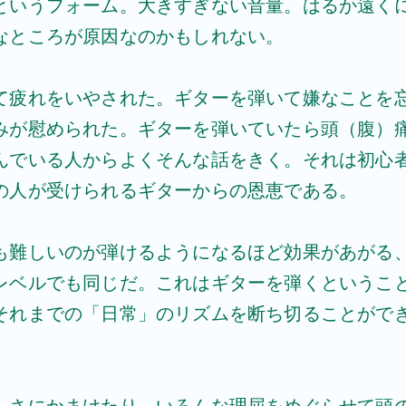
というフォーム。大きすぎない音量。はるか遠く
なところが原因なのかもしれない。
て疲れをいやされた。ギターを弾いて嫌なことを
みが慰められた。ギターを弾いていたら頭（腹）
んでいる人からよくそんな話をきく。それは初心
の人が受けられるギターからの恩恵である。
も難しいのが弾けるようになるほど効果があがる
レベルでも同じだ。これはギターを弾くというこ
それまでの「日常」のリズムを断ち切ることがで