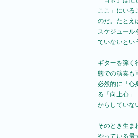
「日常」は忙
ここ」にいる
のだ。たとえ
スケジュール
ていないとい
ギターを弾く
態での演奏も
必然的に「心
る「向上心」
からしていな
そのとき生ま
やっている最