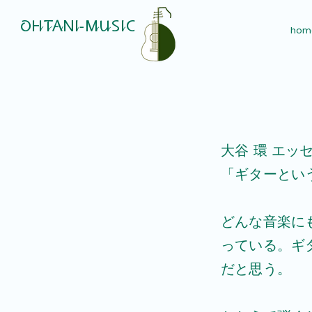
​OHTANI-MUSIC
hom
大谷 環 エッ
​「ギターとい
どんな音楽に
っている。ギ
だと思う。