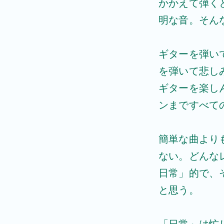
かかえて弾く
明な音。そん
ギターを弾い
を弾いて悲し
ギターを楽し
ンまですべて
簡単な曲より
ない。どんな
日常」的で、
と思う。