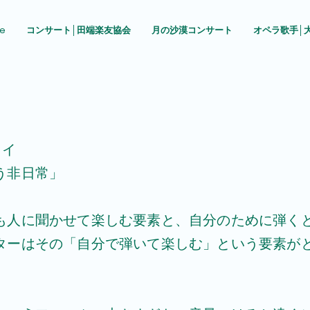
e
コンサート│田端楽友協会
月の沙漠コンサート
オペラ歌手│
セイ
う非日常」
も人に聞かせて楽しむ要素と、自分のために弾く
ターはその「自分で弾いて楽しむ」という要素が