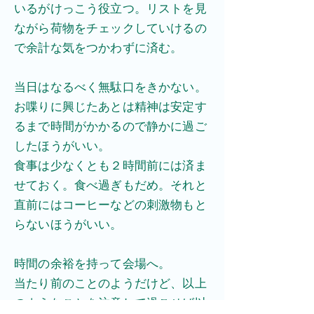
いるがけっこう役立つ。リストを見
ながら荷物をチェックしていけるの
で余計な気をつかわずに済む。
​当日はなるべく無駄口をきかない。
お喋りに興じたあとは精神は安定す
るまで時間がかかるので静かに過ご
したほうがいい。
​食事は少なくとも２時間前には済ま
せておく。食べ過ぎもだめ。それと
直前にはコーヒーなどの刺激物もと
らないほうがいい。
​時間の余裕を持って会場へ。
​当たり前のことのようだけど、以上
のようなことを注意して過ごせば以