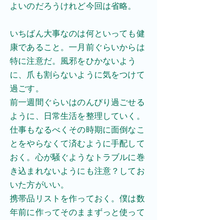
よいのだろうけれど今回は省略。
​いちばん大事なのは何といっても健
康であること。一月前ぐらいからは
特に注意だ。風邪をひかないよう
に、爪も割らないように気をつけて
過ごす。
​前一週間ぐらいはのんびり過ごせる
ように、日常生活を整理していく。
仕事もなるべくその時期に面倒なこ
とをやらなくて済むように手配して
おく。心が騒ぐようなトラブルに巻
き込まれないようにも注意？してお
いた方がいい。
​携帯品リストを作っておく。僕は数
年前に作ってそのままずっと使って